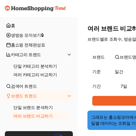
홈
여러 브랜드 비교
생방송 모아보기
🔒
브랜드별로 조회수, 방송알
홈쇼핑 전체편성표
카테고리 트렌드
브랜드
브랜드명
단일 카테고리 분석하기
기준
일간
여러 카테고리 비교하기
검색어 트렌드
기간
7일
브랜드 트렌드
단일 브랜드 분석하기
여러 브랜드 비교하기
그래프는 홈쇼핑모아에
일별 데이터는 조회일 기