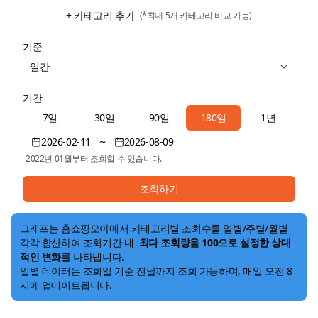
+ 카테고리 추가
(*최대 5개 카테고리 비교 가능)
기준
일간
기간
7일
30일
90일
180일
1년
~
2026-02-11
2026-08-09
2022년 01월부터 조회할 수 있습니다.
조회하기
그래프는 홈쇼핑모아에서
카테고리별 조회수
를 일별/주별/월별
각각 합산하여 조회기간 내
최다 조회량을 100으로 설정한 상대
적인 변화
를 나타냅니다.
일별 데이터는 조회일 기준 전날까지 조회 가능하며, 매일 오전 8
시에 업데이트됩니다.